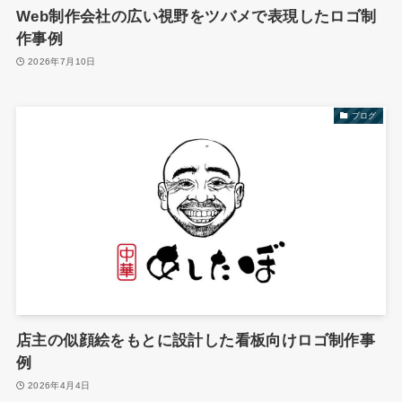
Web制作会社の広い視野をツバメで表現したロゴ制
作事例
2026年7月10日
ブログ
店主の似顔絵をもとに設計した看板向けロゴ制作事
例
2026年4月4日