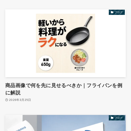
ブログ
商品画像で何を先に見せるべきか｜フライパンを例
に解説
2026年3月25日
ブログ